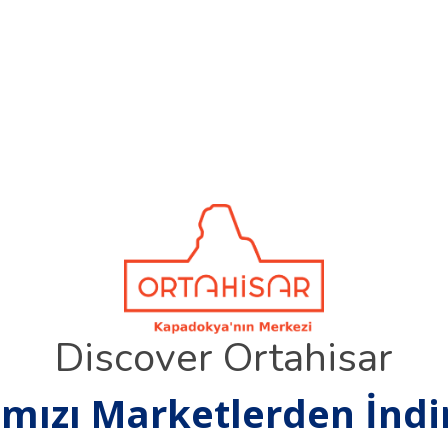
Discover Ortahisar
ızı Marketlerden İndire