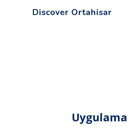
Discover Ortahisar
Uygulamam