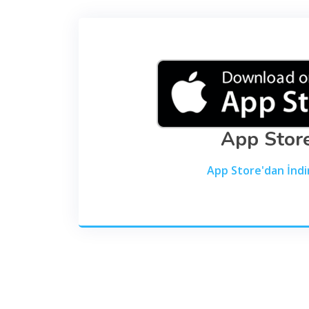
App Stor
App Store'dan İndi