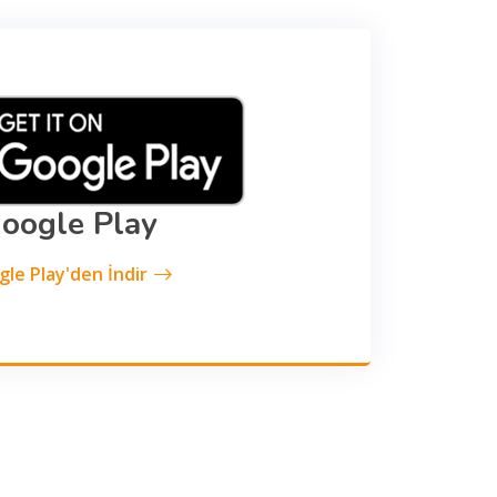
oogle Play
le Play'den İndir